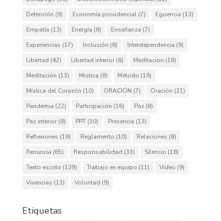
Detención
(9)
Economía providencial
(7)
Egoencia
(13)
Empatía
(13)
Energía
(8)
Enseñanza
(7)
Experiencias
(17)
Inclusión
(8)
Interdependencia
(9)
Libertad
(42)
Libertad interior
(8)
Meditacion
(18)
Meditación
(13)
Mistica
(8)
Método
(19)
Mística del Corazón
(10)
ORACIÓN
(7)
Oración
(21)
Pandemia
(22)
Participación
(16)
Paz
(8)
Paz interior
(8)
PPT
(10)
Presencia
(13)
Reflexiones
(19)
Reglamento
(10)
Relaciones
(8)
Renuncia
(65)
Responsabilidad
(33)
Silencio
(18)
Texto escrito
(139)
Trabajo en equipo
(11)
Video
(9)
Vivencias
(13)
Voluntad
(9)
Etiquetas