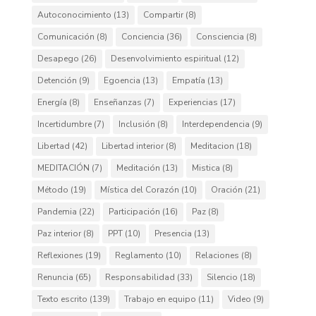
Autoconocimiento
(13)
Compartir
(8)
Comunicación
(8)
Conciencia
(36)
Consciencia
(8)
Desapego
(26)
Desenvolvimiento espiritual
(12)
Detención
(9)
Egoencia
(13)
Empatía
(13)
Energía
(8)
Enseñanzas
(7)
Experiencias
(17)
Incertidumbre
(7)
Inclusión
(8)
Interdependencia
(9)
Libertad
(42)
Libertad interior
(8)
Meditacion
(18)
MEDITACIÓN
(7)
Meditación
(13)
Mistica
(8)
Método
(19)
Mística del Corazón
(10)
Oración
(21)
Pandemia
(22)
Participación
(16)
Paz
(8)
Paz interior
(8)
PPT
(10)
Presencia
(13)
Reflexiones
(19)
Reglamento
(10)
Relaciones
(8)
Renuncia
(65)
Responsabilidad
(33)
Silencio
(18)
Texto escrito
(139)
Trabajo en equipo
(11)
Video
(9)