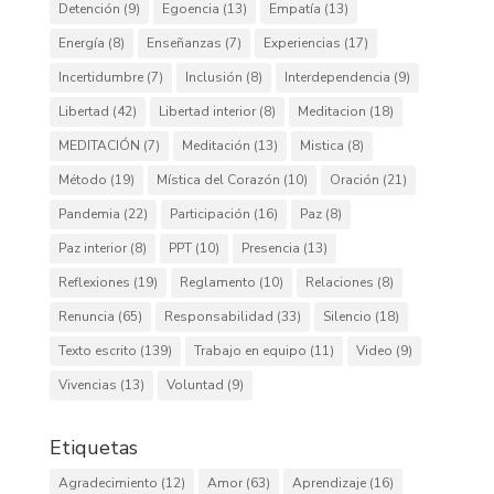
Detención
(9)
Egoencia
(13)
Empatía
(13)
Energía
(8)
Enseñanzas
(7)
Experiencias
(17)
Incertidumbre
(7)
Inclusión
(8)
Interdependencia
(9)
Libertad
(42)
Libertad interior
(8)
Meditacion
(18)
MEDITACIÓN
(7)
Meditación
(13)
Mistica
(8)
Método
(19)
Mística del Corazón
(10)
Oración
(21)
Pandemia
(22)
Participación
(16)
Paz
(8)
Paz interior
(8)
PPT
(10)
Presencia
(13)
Reflexiones
(19)
Reglamento
(10)
Relaciones
(8)
Renuncia
(65)
Responsabilidad
(33)
Silencio
(18)
Texto escrito
(139)
Trabajo en equipo
(11)
Video
(9)
Vivencias
(13)
Voluntad
(9)
Etiquetas
Agradecimiento
(12)
Amor
(63)
Aprendizaje
(16)