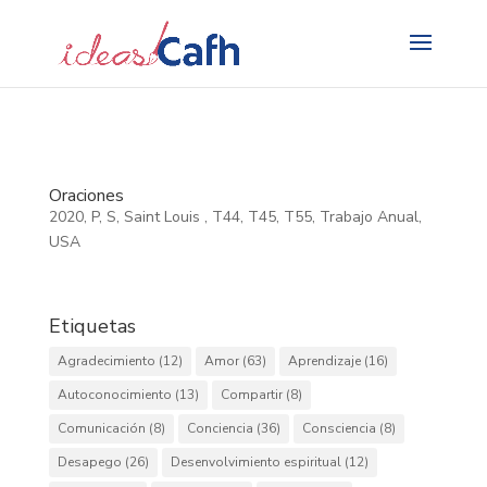
Search
for:
Oraciones
2020
,
P
,
S
,
Saint Louis
,
T44
,
T45
,
T55
,
Trabajo Anual
,
USA
Etiquetas
Agradecimiento
(12)
Amor
(63)
Aprendizaje
(16)
Autoconocimiento
(13)
Compartir
(8)
Comunicación
(8)
Conciencia
(36)
Consciencia
(8)
Desapego
(26)
Desenvolvimiento espiritual
(12)