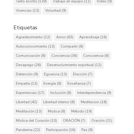
Texto escrito
(139)
Trabajo en equipo
(11)
Video
(9)
Vivencias
(13)
Voluntad
(9)
Etiquetas
Agradecimiento
(12)
Amor
(63)
Aprendizaje
(16)
Autoconocimiento
(13)
Compartir
(8)
Comunicación
(8)
Conciencia
(36)
Consciencia
(8)
Desapego
(26)
Desenvolvimiento espiritual
(12)
Detención
(9)
Egoencia
(13)
Elección
(7)
Empatía
(13)
Energía
(8)
Enseñanza
(7)
Experiencias
(17)
Inclusión
(8)
Interdependencia
(9)
Libertad
(42)
Libertad interior
(8)
Meditacion
(18)
Meditación
(13)
Mistica
(8)
Método
(19)
Mística del Corazón
(10)
ORACIÓN
(7)
Oración
(21)
Pandemia
(22)
Participación
(16)
Paz
(8)