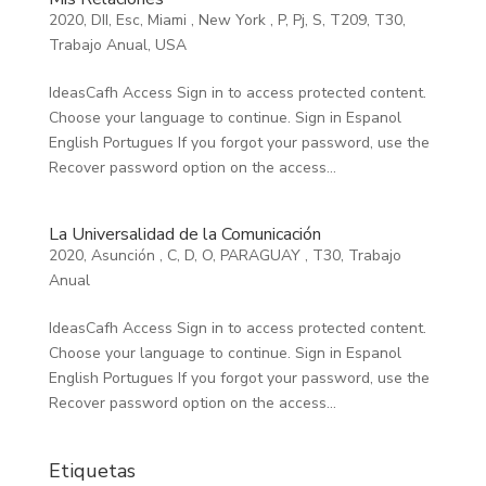
2020
,
DII
,
Esc
,
Miami
,
New York
,
P
,
Pj
,
S
,
T209
,
T30
,
Trabajo Anual
,
USA
IdeasCafh Access Sign in to access protected content.
Choose your language to continue. Sign in Espanol
English Portugues If you forgot your password, use the
Recover password option on the access...
La Universalidad de la Comunicación
2020
,
Asunción
,
C
,
D
,
O
,
PARAGUAY
,
T30
,
Trabajo
Anual
IdeasCafh Access Sign in to access protected content.
Choose your language to continue. Sign in Espanol
English Portugues If you forgot your password, use the
Recover password option on the access...
Etiquetas