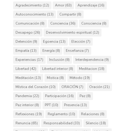
Agradecimiento
(12)
Amor
(63)
Aprendizaje
(16)
Autoconocimiento
(13)
Compartir
(8)
Comunicación
(8)
Conciencia
(36)
Consciencia
(8)
Desapego
(26)
Desenvolvimiento espiritual
(12)
Detención
(9)
Egoencia
(13)
Elección
(7)
Empatía
(13)
Energía
(8)
Enseñanza
(7)
Experiencias
(17)
Inclusión
(8)
Interdependencia
(9)
Libertad
(42)
Libertad interior
(8)
Meditacion
(18)
Meditación
(13)
Mistica
(8)
Método
(19)
Mística del Corazón
(10)
ORACIÓN
(7)
Oración
(21)
Pandemia
(22)
Participación
(16)
Paz
(8)
Paz interior
(8)
PPT
(10)
Presencia
(13)
Reflexiones
(19)
Reglamento
(10)
Relaciones
(8)
Renuncia
(65)
Responsabilidad
(33)
Silencio
(18)