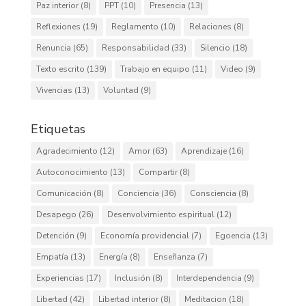
Paz interior
(8)
PPT
(10)
Presencia
(13)
Reflexiones
(19)
Reglamento
(10)
Relaciones
(8)
Renuncia
(65)
Responsabilidad
(33)
Silencio
(18)
Texto escrito
(139)
Trabajo en equipo
(11)
Video
(9)
Vivencias
(13)
Voluntad
(9)
Etiquetas
Agradecimiento
(12)
Amor
(63)
Aprendizaje
(16)
Autoconocimiento
(13)
Compartir
(8)
Comunicación
(8)
Conciencia
(36)
Consciencia
(8)
Desapego
(26)
Desenvolvimiento espiritual
(12)
Detención
(9)
Economía providencial
(7)
Egoencia
(13)
Empatía
(13)
Energía
(8)
Enseñanza
(7)
Experiencias
(17)
Inclusión
(8)
Interdependencia
(9)
Libertad
(42)
Libertad interior
(8)
Meditacion
(18)