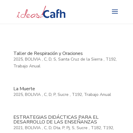
Search
for:
Taller de Respiración y Oraciones
2025
,
BOLIVIA
,
C
,
D
,
S
,
Santa Cruz de la Sierra
,
T192
,
Trabajo Anual
La Muerte
2025
,
BOLIVIA
,
C
,
D
,
P
,
Sucre
,
T192
,
Trabajo Anual
ESTRATEGIAS DIDÁCTICAS PARA EL
DESARROLLO DE LAS ENSEÑANZAS
2021
,
BOLIVIA
,
C
,
D
,
Dta
,
P
,
Pj
,
S
,
Sucre
,
T182
,
T192
,