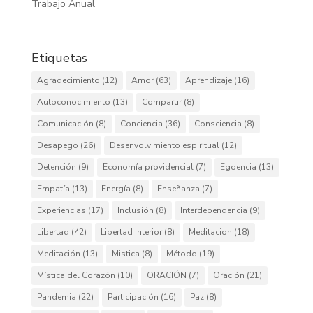
Trabajo Anual
Etiquetas
Agradecimiento
(12)
Amor
(63)
Aprendizaje
(16)
Autoconocimiento
(13)
Compartir
(8)
Comunicación
(8)
Conciencia
(36)
Consciencia
(8)
Desapego
(26)
Desenvolvimiento espiritual
(12)
Detención
(9)
Economía providencial
(7)
Egoencia
(13)
Empatía
(13)
Energía
(8)
Enseñanza
(7)
Experiencias
(17)
Inclusión
(8)
Interdependencia
(9)
Libertad
(42)
Libertad interior
(8)
Meditacion
(18)
Meditación
(13)
Mistica
(8)
Método
(19)
Mística del Corazón
(10)
ORACIÓN
(7)
Oración
(21)
Pandemia
(22)
Participación
(16)
Paz
(8)