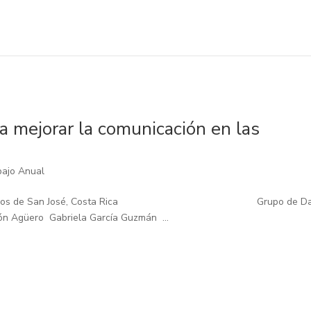
ra mejorar la comunicación en las
bajo Anual
 Patrocinados de San José, Costa Rica Grupo de D
ón Agüero Gabriela García Guzmán ...