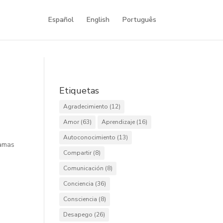
Español
English
Português
Etiquetas
Agradecimiento
(12)
Amor
(63)
Aprendizaje
(16)
Autoconocimiento
(13)
amas
Compartir
(8)
Comunicación
(8)
Conciencia
(36)
Consciencia
(8)
Desapego
(26)