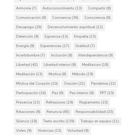
Armonía
(7)
Autoconocimiento
(13)
Compartir
(8)
Comunicación
(8)
Conciencia
(36)
Consciencia
(8)
Desapego
(26)
Desenvolvimiento espiritual
(12)
Detención
(9)
Egoencia
(13)
Empatía
(13)
Energía
(8)
Experiencias
(17)
Gratitud
(7)
Incertidumbre
(7)
Inclusión
(8)
Interdependencia
(9)
Libertad
(42)
Libertad interior
(8)
Meditacion
(18)
Meditación
(13)
Mistica
(8)
Método
(19)
Mística del Corazón
(10)
Oración
(21)
Pandemia
(22)
Participación
(16)
Paz
(8)
Paz interior
(8)
PPT
(10)
Presencia
(13)
Reflexiones
(19)
Reglamento
(10)
Relaciones
(8)
Renuncia
(65)
Responsabilidad
(33)
Silencio
(18)
Texto escrito
(139)
Trabajo en equipo
(11)
Video
(9)
Vivencias
(13)
Voluntad
(9)