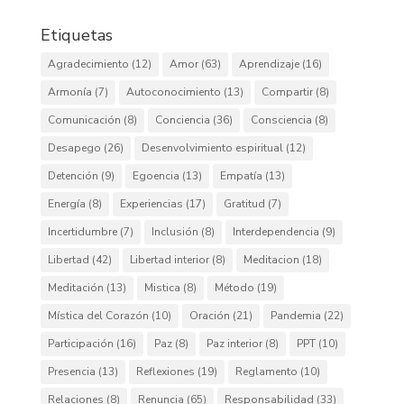
Etiquetas
Agradecimiento
(12)
Amor
(63)
Aprendizaje
(16)
Armonía
(7)
Autoconocimiento
(13)
Compartir
(8)
Comunicación
(8)
Conciencia
(36)
Consciencia
(8)
Desapego
(26)
Desenvolvimiento espiritual
(12)
Detención
(9)
Egoencia
(13)
Empatía
(13)
Energía
(8)
Experiencias
(17)
Gratitud
(7)
Incertidumbre
(7)
Inclusión
(8)
Interdependencia
(9)
Libertad
(42)
Libertad interior
(8)
Meditacion
(18)
Meditación
(13)
Mistica
(8)
Método
(19)
Mística del Corazón
(10)
Oración
(21)
Pandemia
(22)
Participación
(16)
Paz
(8)
Paz interior
(8)
PPT
(10)
Presencia
(13)
Reflexiones
(19)
Reglamento
(10)
Relaciones
(8)
Renuncia
(65)
Responsabilidad
(33)