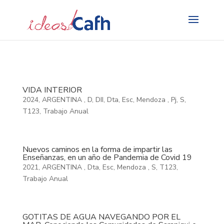
Search
for:
VIDA INTERIOR
2024
,
ARGENTINA
,
D
,
DII
,
Dta
,
Esc
,
Mendoza
,
Pj
,
S
,
T123
,
Trabajo Anual
Nuevos caminos en la forma de impartir las
Enseñanzas, en un año de Pandemia de Covid 19
2021
,
ARGENTINA
,
Dta
,
Esc
,
Mendoza
,
S
,
T123
,
Trabajo Anual
GOTITAS DE AGUA NAVEGANDO POR EL