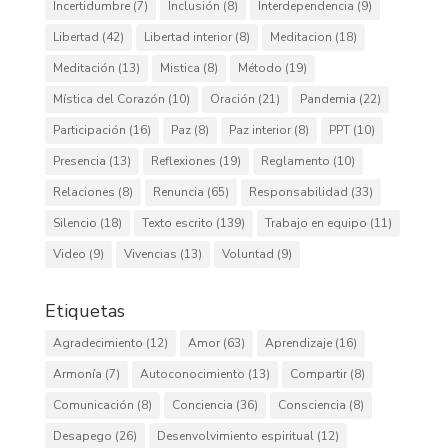
Incertidumbre
(7)
Inclusión
(8)
Interdependencia
(9)
Libertad
(42)
Libertad interior
(8)
Meditacion
(18)
Meditación
(13)
Mistica
(8)
Método
(19)
Mística del Corazón
(10)
Oración
(21)
Pandemia
(22)
Participación
(16)
Paz
(8)
Paz interior
(8)
PPT
(10)
Presencia
(13)
Reflexiones
(19)
Reglamento
(10)
Relaciones
(8)
Renuncia
(65)
Responsabilidad
(33)
Silencio
(18)
Texto escrito
(139)
Trabajo en equipo
(11)
Video
(9)
Vivencias
(13)
Voluntad
(9)
Etiquetas
Agradecimiento
(12)
Amor
(63)
Aprendizaje
(16)
Armonía
(7)
Autoconocimiento
(13)
Compartir
(8)
Comunicación
(8)
Conciencia
(36)
Consciencia
(8)
Desapego
(26)
Desenvolvimiento espiritual
(12)