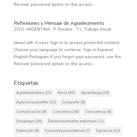
Recover password option on the access...
Reflexiones y Mensaje de Agradecimiento
2020
,
ARGENTINA
,
P
,
Rosario
,
T1
,
Trabajo Anual
IdeasCafh Access Sign in to access protected content.
Choose your language to continue. Sign in Espanol
English Portugues If you forgot your password, use the
Recover password option on the access...
Etiquetas
Agradecimiento
(12)
Amor
(63)
Aprendizaje
(16)
Autoconocimiento
(13)
Compartir
(8)
Comunicación
(8)
Conciencia
(36)
Consciencia
(8)
Desapego
(26)
Desenvolvimiento espiritual
(12)
Detención
(9)
Economía providencial
(7)
Egoencia
(13)