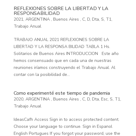
REFLEXIONES SOBRE LA LIBERTAD Y LA
RESPONSABILIDAD
2021
,
ARGENTINA
,
Buenos Aires
,
C
,
D
,
Dta
,
S
,
T1
,
Trabajo Anual
TRABAJO ANUAL 2021 REFLEXIONES SOBRE LA
LIBERTAD Y LA RESPONSA BILIDAD TABLA 1 Hs.
Solitarios de Buenos Aires INTRODUCCION Este año
hemos consensuado que en cada una de nuestras
reuniones iríamos construyendo el Trabajo Anual. Al
contar con la posibilidad de...
Como experimenté este tiempo de pandemia
2020
,
ARGENTINA
,
Buenos Aires
,
C
,
D
,
Dta
,
Esc
,
S
,
T1
,
Trabajo Anual
IdeasCafh Access Sign in to access protected content.
Choose your language to continue. Sign in Espanol
English Portugues If you forgot your password, use the