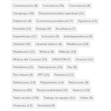
Comunicación
(8)
Conciencia
(36)
Consciencia
(8)
Desapego
(26)
Desenvolvimiento espiritual
(12)
Detención
(9)
Economía providencial
(7)
Egoencia
(13)
Empatía
(13)
Energía
(8)
Enseñanza
(7)
Experiencias
(17)
Inclusión
(8)
Interdependencia
(9)
Libertad
(42)
Libertad interior
(8)
Meditacion
(18)
Meditación
(13)
Mistica
(8)
Método
(19)
Mística del Corazón
(10)
ORACIÓN
(7)
Oración
(21)
Pandemia
(22)
Participación
(16)
Paz
(8)
Paz interior
(8)
PPT
(10)
Presencia
(13)
Reflexiones
(19)
Reglamento
(10)
Relaciones
(8)
Renuncia
(65)
Responsabilidad
(33)
Silencio
(18)
Texto escrito
(139)
Trabajo en equipo
(11)
Video
(9)
Vivencias
(13)
Voluntad
(9)