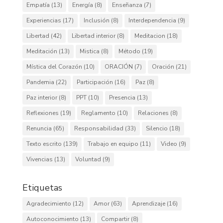
Empatía
(13)
Energía
(8)
Enseñanza
(7)
Experiencias
(17)
Inclusión
(8)
Interdependencia
(9)
Libertad
(42)
Libertad interior
(8)
Meditacion
(18)
Meditación
(13)
Mistica
(8)
Método
(19)
Mística del Corazón
(10)
ORACIÓN
(7)
Oración
(21)
Pandemia
(22)
Participación
(16)
Paz
(8)
Paz interior
(8)
PPT
(10)
Presencia
(13)
Reflexiones
(19)
Reglamento
(10)
Relaciones
(8)
Renuncia
(65)
Responsabilidad
(33)
Silencio
(18)
Texto escrito
(139)
Trabajo en equipo
(11)
Video
(9)
Vivencias
(13)
Voluntad
(9)
Etiquetas
Agradecimiento
(12)
Amor
(63)
Aprendizaje
(16)
Autoconocimiento
(13)
Compartir
(8)