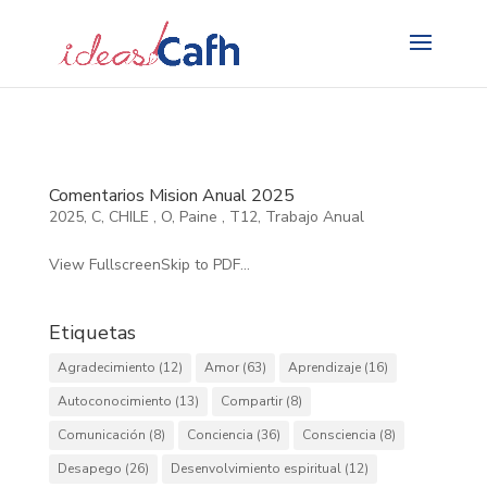
Search
for:
Comentarios Mision Anual 2025
2025
,
C
,
CHILE
,
O
,
Paine
,
T12
,
Trabajo Anual
View FullscreenSkip to PDF...
Etiquetas
Agradecimiento
(12)
Amor
(63)
Aprendizaje
(16)
Autoconocimiento
(13)
Compartir
(8)
Comunicación
(8)
Conciencia
(36)
Consciencia
(8)
Desapego
(26)
Desenvolvimiento espiritual
(12)