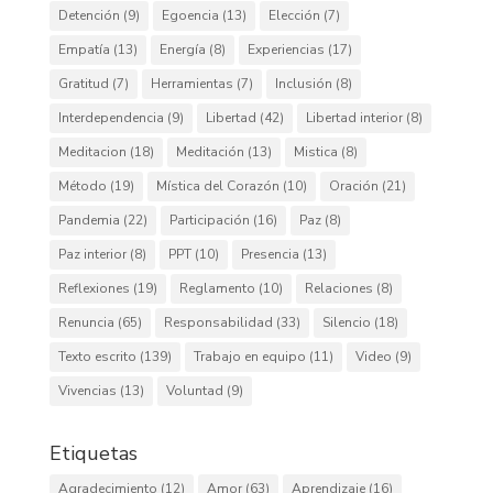
Detención
(9)
Egoencia
(13)
Elección
(7)
Empatía
(13)
Energía
(8)
Experiencias
(17)
Gratitud
(7)
Herramientas
(7)
Inclusión
(8)
Interdependencia
(9)
Libertad
(42)
Libertad interior
(8)
Meditacion
(18)
Meditación
(13)
Mistica
(8)
Método
(19)
Mística del Corazón
(10)
Oración
(21)
Pandemia
(22)
Participación
(16)
Paz
(8)
Paz interior
(8)
PPT
(10)
Presencia
(13)
Reflexiones
(19)
Reglamento
(10)
Relaciones
(8)
Renuncia
(65)
Responsabilidad
(33)
Silencio
(18)
Texto escrito
(139)
Trabajo en equipo
(11)
Video
(9)
Vivencias
(13)
Voluntad
(9)
Etiquetas
Agradecimiento
(12)
Amor
(63)
Aprendizaje
(16)