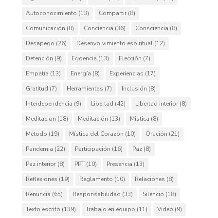
Autoconocimiento
(13)
Compartir
(8)
Comunicación
(8)
Conciencia
(36)
Consciencia
(8)
Desapego
(26)
Desenvolvimiento espiritual
(12)
Detención
(9)
Egoencia
(13)
Elección
(7)
Empatía
(13)
Energía
(8)
Experiencias
(17)
Gratitud
(7)
Herramientas
(7)
Inclusión
(8)
Interdependencia
(9)
Libertad
(42)
Libertad interior
(8)
Meditacion
(18)
Meditación
(13)
Mistica
(8)
Método
(19)
Mística del Corazón
(10)
Oración
(21)
Pandemia
(22)
Participación
(16)
Paz
(8)
Paz interior
(8)
PPT
(10)
Presencia
(13)
Reflexiones
(19)
Reglamento
(10)
Relaciones
(8)
Renuncia
(65)
Responsabilidad
(33)
Silencio
(18)
Texto escrito
(139)
Trabajo en equipo
(11)
Video
(9)