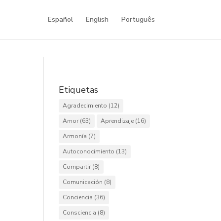
Español
English
Português
Etiquetas
Agradecimiento
(12)
Amor
(63)
Aprendizaje
(16)
Armonía
(7)
Autoconocimiento
(13)
Compartir
(8)
Comunicación
(8)
Conciencia
(36)
Consciencia
(8)