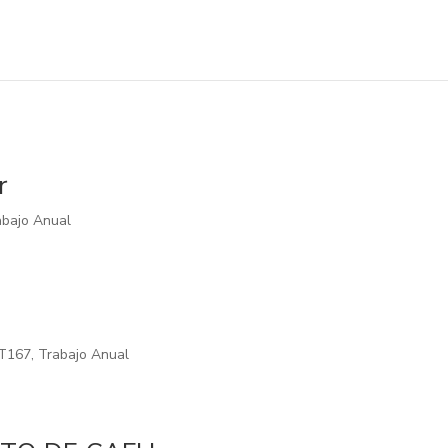
r
abajo Anual
T167
,
Trabajo Anual