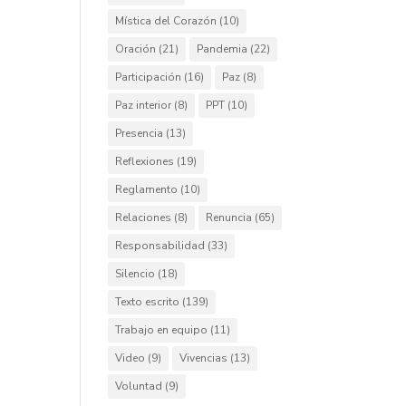
Mística del Corazón
(10)
Oración
(21)
Pandemia
(22)
Participación
(16)
Paz
(8)
Paz interior
(8)
PPT
(10)
Presencia
(13)
Reflexiones
(19)
Reglamento
(10)
Relaciones
(8)
Renuncia
(65)
Responsabilidad
(33)
Silencio
(18)
Texto escrito
(139)
Trabajo en equipo
(11)
Video
(9)
Vivencias
(13)
Voluntad
(9)