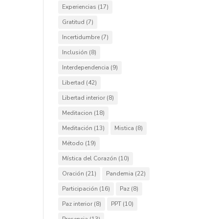
Experiencias
(17)
Gratitud
(7)
Incertidumbre
(7)
Inclusión
(8)
Interdependencia
(9)
Libertad
(42)
Libertad interior
(8)
Meditacion
(18)
Meditación
(13)
Mistica
(8)
Método
(19)
Mística del Corazón
(10)
Oración
(21)
Pandemia
(22)
Participación
(16)
Paz
(8)
Paz interior
(8)
PPT
(10)