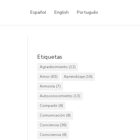
Español
English
Português
Etiquetas
Agradecimiento
(12)
Amor
(63)
Aprendizaje
(16)
Armonía
(7)
Autoconocimiento
(13)
Compartir
(8)
Comunicación
(8)
Conciencia
(36)
Consciencia
(8)