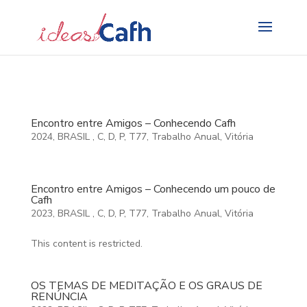
Search
for:
Encontro entre Amigos – Conhecendo Cafh
2024
,
BRASIL
,
C
,
D
,
P
,
T77
,
Trabalho Anual
,
Vitória
Encontro entre Amigos – Conhecendo um pouco de
Cafh
2023
,
BRASIL
,
C
,
D
,
P
,
T77
,
Trabalho Anual
,
Vitória
This content is restricted.
OS TEMAS DE MEDITAÇÃO E OS GRAUS DE
RENÚNCIA