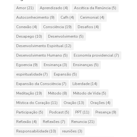
Amor
(21)
Aprendizado
(4)
Ascética da Renúncia
(5)
Autoconhecimento
(9)
Cafh
(4)
Cerimonial
(4)
Conexão
(4)
Consciência
(19)
Desafios
(4)
Desapego
(10)
Desenvolvimento
(5)
Desenvolvimento Espiritual
(12)
Desenvolvimento Humano
(5)
Economía providencial
(7)
Egoencia
(9)
Ensinança
(3)
Ensinanças
(5)
espiritualidade
(7)
Expansão
(5)
Expansão da Consciência
(7)
Liberdade
(14)
Meditação
(19)
Método
(8)
Método de Vida
(5)
Mística do Coração
(11)
Oração
(13)
Orações
(4)
Participação
(5)
Podcast
(5)
PPT
(11)
Presença
(9)
Reflexão
(4)
Reflexões
(7)
Renuncia
(21)
Responsabilidade
(10)
reuniões
(3)