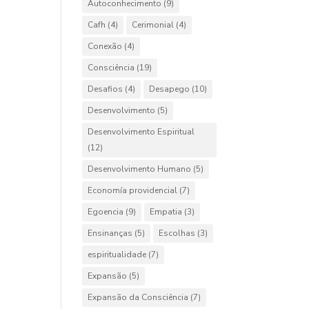
Autoconhecimento
(9)
Cafh
(4)
Cerimonial
(4)
Conexão
(4)
Consciência
(19)
Desafios
(4)
Desapego
(10)
Desenvolvimento
(5)
Desenvolvimento Espiritual
(12)
Desenvolvimento Humano
(5)
Economía providencial
(7)
Egoencia
(9)
Empatia
(3)
Ensinanças
(5)
Escolhas
(3)
espiritualidade
(7)
Expansão
(5)
Expansão da Consciência
(7)