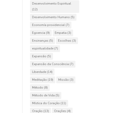
Desenvolvimento Espiritual
(12)
Desenvolvimento Humano
(5)
Economía providencial
(7)
Egoencia
(9)
Empatia
(3)
Ensinanças
(5)
Escolhas
(3)
espiritualidade
(7)
Expansão
(5)
Expansão da Consciência
(7)
Liberdade
(14)
Meditação
(19)
Missão
(3)
Método
(8)
Método de Vida
(5)
Mística do Coração
(11)
Oração
(13)
Orações
(4)