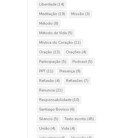
Liberdade
(14)
Meditação
(19)
Missão
(3)
Método
(8)
Método de Vida
(5)
Mística do Coração
(11)
Oração
(13)
Orações
(4)
Participação
(5)
Podcast
(5)
PPT
(11)
Presença
(9)
Reflexão
(4)
Reflexões
(7)
Renuncia
(21)
Responsabilidade
(10)
Santiago Bovísio
(6)
Silencio
(5)
Texto escrito
(45)
União
(4)
Vida
(4)