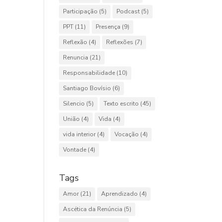
Participação
(5)
Podcast
(5)
PPT
(11)
Presença
(9)
Reflexão
(4)
Reflexões
(7)
Renuncia
(21)
Responsabilidade
(10)
Santiago Bovísio
(6)
Silencio
(5)
Texto escrito
(45)
União
(4)
Vida
(4)
vida interior
(4)
Vocação
(4)
Vontade
(4)
Tags
Amor
(21)
Aprendizado
(4)
Ascética da Renúncia
(5)