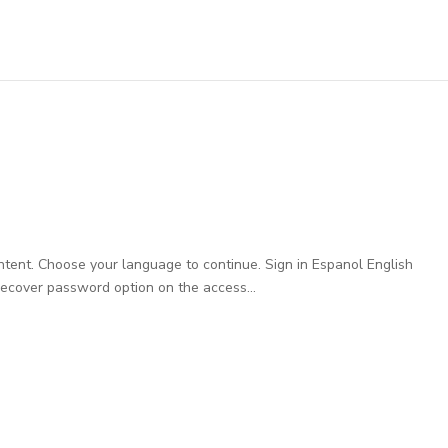
ntent. Choose your language to continue. Sign in Espanol English
Recover password option on the access...