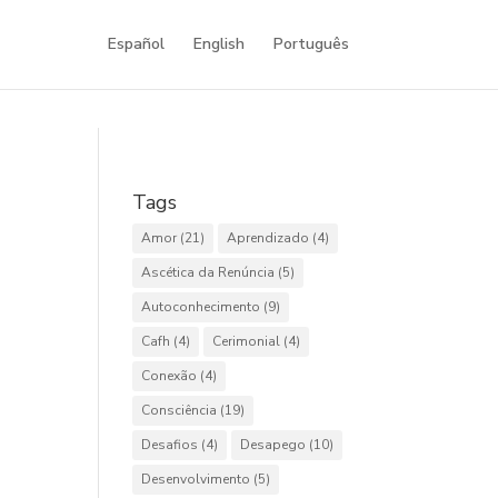
Español
English
Português
Tags
Amor
(21)
Aprendizado
(4)
Ascética da Renúncia
(5)
Autoconhecimento
(9)
Cafh
(4)
Cerimonial
(4)
Conexão
(4)
Consciência
(19)
Desafios
(4)
Desapego
(10)
Desenvolvimento
(5)