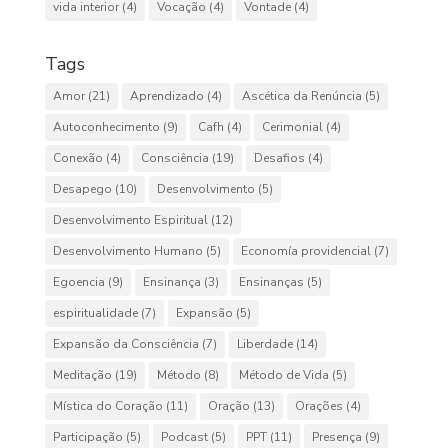
vida interior
(4)
Vocação
(4)
Vontade
(4)
Tags
Amor
(21)
Aprendizado
(4)
Ascética da Renúncia
(5)
Autoconhecimento
(9)
Cafh
(4)
Cerimonial
(4)
Conexão
(4)
Consciência
(19)
Desafios
(4)
Desapego
(10)
Desenvolvimento
(5)
Desenvolvimento Espiritual
(12)
Desenvolvimento Humano
(5)
Economía providencial
(7)
Egoencia
(9)
Ensinança
(3)
Ensinanças
(5)
espiritualidade
(7)
Expansão
(5)
Expansão da Consciência
(7)
Liberdade
(14)
Meditação
(19)
Método
(8)
Método de Vida
(5)
Mística do Coração
(11)
Oração
(13)
Orações
(4)
Participação
(5)
Podcast
(5)
PPT
(11)
Presença
(9)