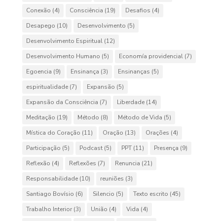
Conexão
(4)
Consciência
(19)
Desafios
(4)
Desapego
(10)
Desenvolvimento
(5)
Desenvolvimento Espiritual
(12)
Desenvolvimento Humano
(5)
Economía providencial
(7)
Egoencia
(9)
Ensinança
(3)
Ensinanças
(5)
espiritualidade
(7)
Expansão
(5)
Expansão da Consciência
(7)
Liberdade
(14)
Meditação
(19)
Método
(8)
Método de Vida
(5)
Mística do Coração
(11)
Oração
(13)
Orações
(4)
Participação
(5)
Podcast
(5)
PPT
(11)
Presença
(9)
Reflexão
(4)
Reflexões
(7)
Renuncia
(21)
Responsabilidade
(10)
reuniões
(3)
Santiago Bovísio
(6)
Silencio
(5)
Texto escrito
(45)
Trabalho Interior
(3)
União
(4)
Vida
(4)