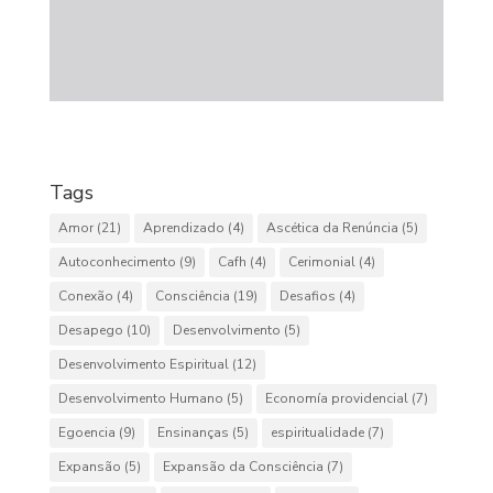
Tags
Amor
(21)
Aprendizado
(4)
Ascética da Renúncia
(5)
Autoconhecimento
(9)
Cafh
(4)
Cerimonial
(4)
Conexão
(4)
Consciência
(19)
Desafios
(4)
Desapego
(10)
Desenvolvimento
(5)
Desenvolvimento Espiritual
(12)
Desenvolvimento Humano
(5)
Economía providencial
(7)
Egoencia
(9)
Ensinanças
(5)
espiritualidade
(7)
Expansão
(5)
Expansão da Consciência
(7)