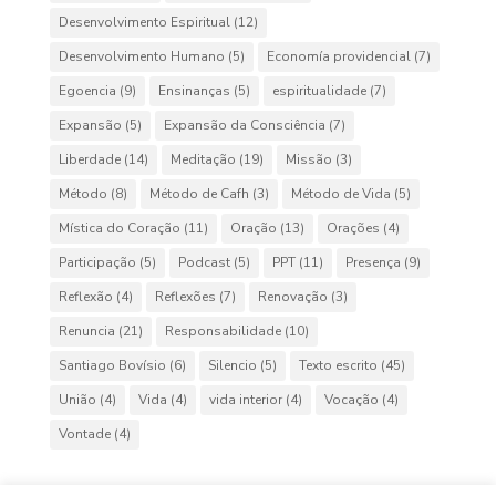
Desenvolvimento Espiritual
(12)
Desenvolvimento Humano
(5)
Economía providencial
(7)
Egoencia
(9)
Ensinanças
(5)
espiritualidade
(7)
Expansão
(5)
Expansão da Consciência
(7)
Liberdade
(14)
Meditação
(19)
Missão
(3)
Método
(8)
Método de Cafh
(3)
Método de Vida
(5)
Mística do Coração
(11)
Oração
(13)
Orações
(4)
Participação
(5)
Podcast
(5)
PPT
(11)
Presença
(9)
Reflexão
(4)
Reflexões
(7)
Renovação
(3)
Renuncia
(21)
Responsabilidade
(10)
Santiago Bovísio
(6)
Silencio
(5)
Texto escrito
(45)
União
(4)
Vida
(4)
vida interior
(4)
Vocação
(4)
Vontade
(4)