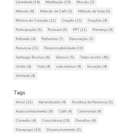
Liberdade
(14)
Meditação
(19)
Missão
(3)
Método
(8)
Método de Cafh
(3)
Método de Vida
(5)
Mística do Coração
(11)
Oração
(13)
Orações
(4)
Participação
(5)
Podcast
(5)
PPT
(11)
Presença
(9)
Reflexão
(4)
Reflexões
(7)
Renovação
(3)
Renuncia
(21)
Responsabilidade
(10)
Santiago Bovísio
(6)
Silencio
(5)
Texto escrito
(45)
União
(4)
Vida
(4)
vida interior
(4)
Vocação
(4)
Vontade
(4)
Tags
Amor
(21)
Aprendizado
(4)
Ascética da Renúncia
(5)
Autoconhecimento
(9)
Cafh
(4)
Cerimonial
(4)
Conexão
(4)
Consciência
(19)
Desafios
(4)
Desapego
(10)
Desenvolvimento
(5)