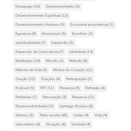
Desapego
(10)
Desenvolvimento
(5)
Desenvolvimento Espiritual
(12)
Desenvolvimento Humano
(5)
Economía providencial
(7)
Egoencia
(9)
Ensinanças
(5)
Escolhas
(3)
espiritualidade
(7)
Expansão
(5)
Expansão da Consciência
(7)
Liberdade
(14)
Meditação
(19)
Missão
(3)
Método
(8)
Método de Vida
(5)
Mística do Coração
(11)
Oração
(13)
Orações
(4)
Participação
(5)
Podcast
(5)
PPT
(11)
Presença
(9)
Reflexão
(4)
Reflexões
(7)
Renovação
(3)
Renuncia
(21)
Responsabilidade
(10)
Santiago Bovísio
(6)
Silencio
(5)
Texto escrito
(45)
União
(4)
Vida
(4)
vida interior
(4)
Vocação
(4)
Vontade
(4)