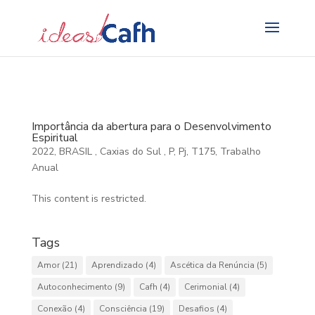
Search
for:
Importância da abertura para o Desenvolvimento
Espiritual
2022
,
BRASIL
,
Caxias do Sul
,
P
,
Pj
,
T175
,
Trabalho
Anual
This content is restricted.
Tags
Amor
(21)
Aprendizado
(4)
Ascética da Renúncia
(5)
Autoconhecimento
(9)
Cafh
(4)
Cerimonial
(4)
Conexão
(4)
Consciência
(19)
Desafios
(4)