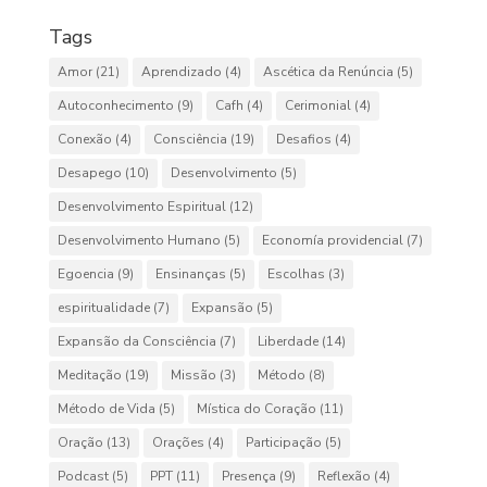
Tags
Amor
(21)
Aprendizado
(4)
Ascética da Renúncia
(5)
Autoconhecimento
(9)
Cafh
(4)
Cerimonial
(4)
Conexão
(4)
Consciência
(19)
Desafios
(4)
Desapego
(10)
Desenvolvimento
(5)
Desenvolvimento Espiritual
(12)
Desenvolvimento Humano
(5)
Economía providencial
(7)
Egoencia
(9)
Ensinanças
(5)
Escolhas
(3)
espiritualidade
(7)
Expansão
(5)
Expansão da Consciência
(7)
Liberdade
(14)
Meditação
(19)
Missão
(3)
Método
(8)
Método de Vida
(5)
Mística do Coração
(11)
Oração
(13)
Orações
(4)
Participação
(5)
Podcast
(5)
PPT
(11)
Presença
(9)
Reflexão
(4)