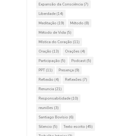
Expansão da Consciência
(7)
Liberdade
(14)
Meditação
(19)
Método
(8)
Método de Vida
(5)
Mística do Coração
(11)
Oração
(13)
Orações
(4)
Participação
(5)
Podcast
(5)
PPT
(11)
Presença
(9)
Reflexão
(4)
Reflexões
(7)
Renuncia
(21)
Responsabilidade
(10)
reuniões
(3)
Santiago Bovísio
(6)
Silencio
(5)
Texto escrito
(45)