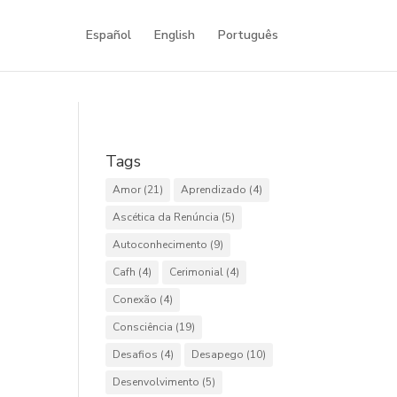
Español
English
Português
Tags
Amor
(21)
Aprendizado
(4)
Ascética da Renúncia
(5)
Autoconhecimento
(9)
Cafh
(4)
Cerimonial
(4)
Conexão
(4)
Consciência
(19)
Desafios
(4)
Desapego
(10)
Desenvolvimento
(5)