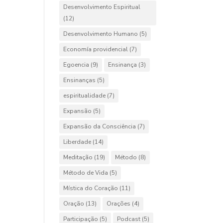
Desenvolvimento Espiritual
(12)
Desenvolvimento Humano
(5)
Economía providencial
(7)
Egoencia
(9)
Ensinança
(3)
Ensinanças
(5)
espiritualidade
(7)
Expansão
(5)
Expansão da Consciência
(7)
Liberdade
(14)
Meditação
(19)
Método
(8)
Método de Vida
(5)
Mística do Coração
(11)
Oração
(13)
Orações
(4)
Participação
(5)
Podcast
(5)