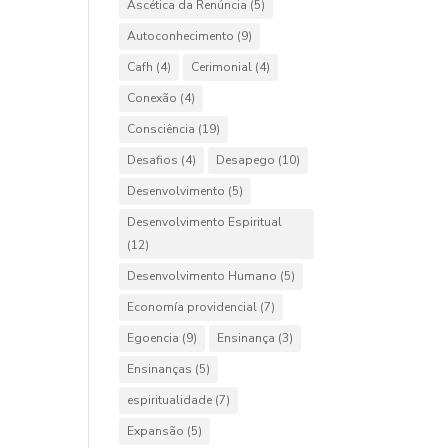
Ascética da Renúncia
(5)
Autoconhecimento
(9)
Cafh
(4)
Cerimonial
(4)
Conexão
(4)
Consciência
(19)
Desafios
(4)
Desapego
(10)
Desenvolvimento
(5)
Desenvolvimento Espiritual
(12)
Desenvolvimento Humano
(5)
Economía providencial
(7)
Egoencia
(9)
Ensinança
(3)
Ensinanças
(5)
espiritualidade
(7)
Expansão
(5)