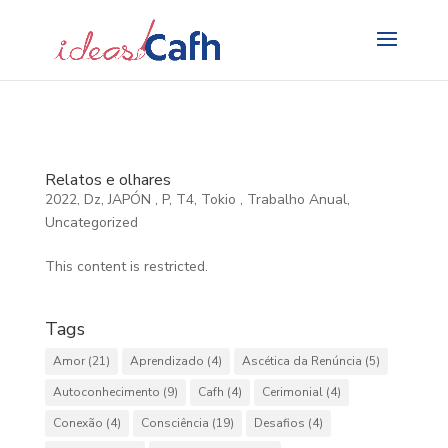
Search
for:
Relatos e olhares
2022
,
Dz
,
JAPÓN
,
P
,
T4
,
Tokio
,
Trabalho Anual
,
Uncategorized
This content is restricted.
Tags
Amor
(21)
Aprendizado
(4)
Ascética da Renúncia
(5)
Autoconhecimento
(9)
Cafh
(4)
Cerimonial
(4)
Conexão
(4)
Consciência
(19)
Desafios
(4)