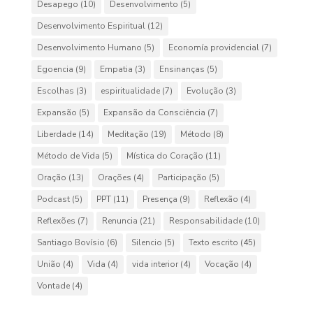
Desapego
(10)
Desenvolvimento
(5)
Desenvolvimento Espiritual
(12)
Desenvolvimento Humano
(5)
Economía providencial
(7)
Egoencia
(9)
Empatia
(3)
Ensinanças
(5)
Escolhas
(3)
espiritualidade
(7)
Evolução
(3)
Expansão
(5)
Expansão da Consciência
(7)
Liberdade
(14)
Meditação
(19)
Método
(8)
Método de Vida
(5)
Mística do Coração
(11)
Oração
(13)
Orações
(4)
Participação
(5)
Podcast
(5)
PPT
(11)
Presença
(9)
Reflexão
(4)
Reflexões
(7)
Renuncia
(21)
Responsabilidade
(10)
Santiago Bovísio
(6)
Silencio
(5)
Texto escrito
(45)
União
(4)
Vida
(4)
vida interior
(4)
Vocação
(4)
Vontade
(4)