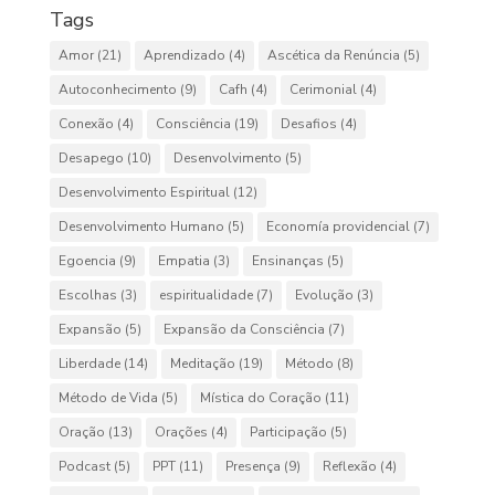
Tags
Amor
(21)
Aprendizado
(4)
Ascética da Renúncia
(5)
Autoconhecimento
(9)
Cafh
(4)
Cerimonial
(4)
Conexão
(4)
Consciência
(19)
Desafios
(4)
Desapego
(10)
Desenvolvimento
(5)
Desenvolvimento Espiritual
(12)
Desenvolvimento Humano
(5)
Economía providencial
(7)
Egoencia
(9)
Empatia
(3)
Ensinanças
(5)
Escolhas
(3)
espiritualidade
(7)
Evolução
(3)
Expansão
(5)
Expansão da Consciência
(7)
Liberdade
(14)
Meditação
(19)
Método
(8)
Método de Vida
(5)
Mística do Coração
(11)
Oração
(13)
Orações
(4)
Participação
(5)
Podcast
(5)
PPT
(11)
Presença
(9)
Reflexão
(4)