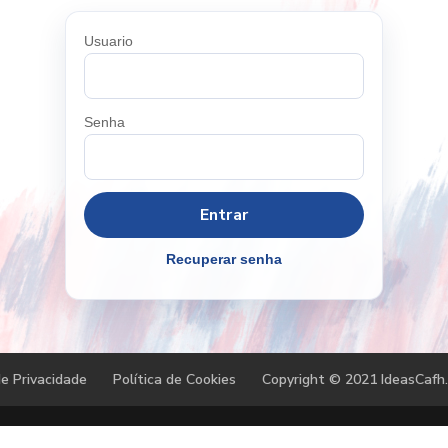
Usuario
Senha
Recuperar senha
de Privacidade
Política de Cookies
Copyright © 2021 IdeasCafh.