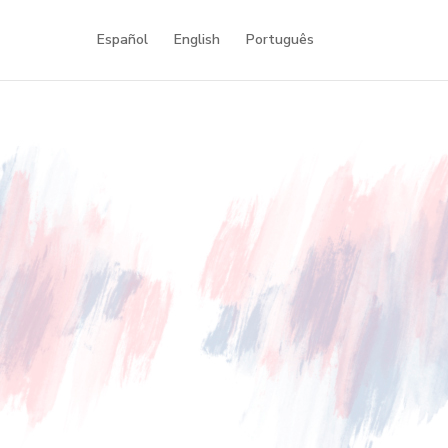
Español
English
Português