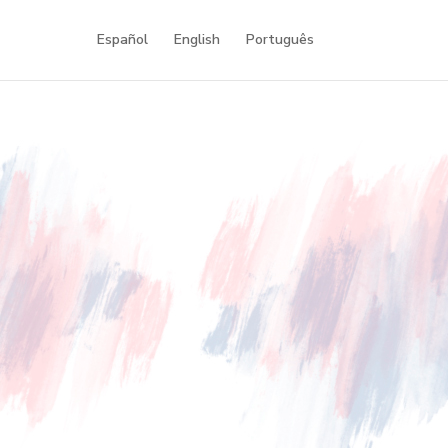
Español
English
Português