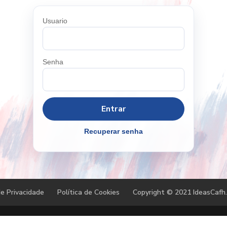
Usuario
Senha
Recuperar senha
de Privacidade
Política de Cookies
Copyright © 2021 IdeasCafh.