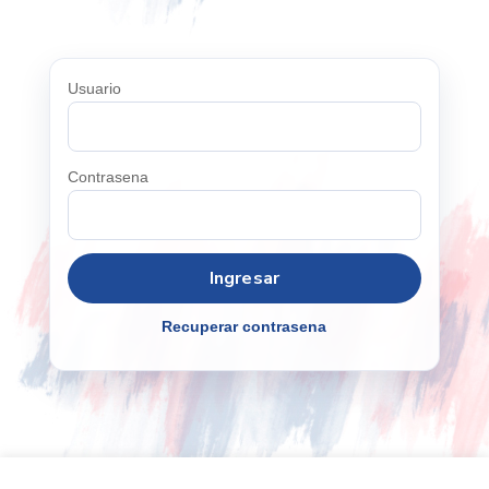
Usuario
Contrasena
Recuperar contrasena