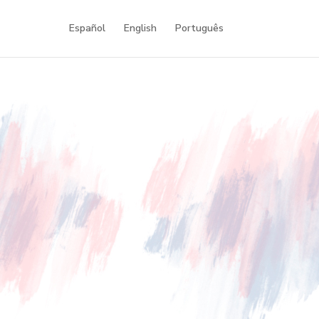
Español
English
Português