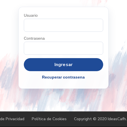
Usuario
Contrasena
Recuperar contrasena
 de Privacidad
Política de Cookies
Copyright © 2020 IdeasCafh.