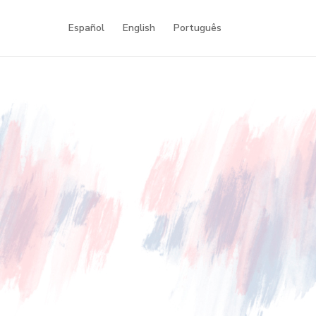
Español
English
Português