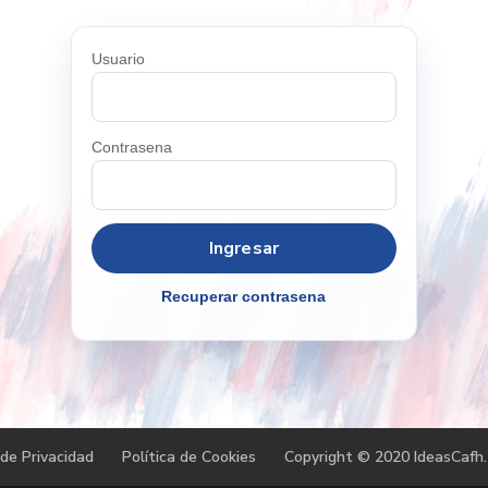
Usuario
Contrasena
Recuperar contrasena
 de Privacidad
Política de Cookies
Copyright © 2020 IdeasCafh.