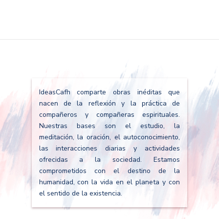
IdeasCafh comparte obras inéditas que
nacen de la reflexión y la práctica de
compañeros y compañeras espirituales.
Nuestras bases son el estudio, la
meditación, la oración, el autoconocimiento,
las interacciones diarias y actividades
ofrecidas a la sociedad. Estamos
comprometidos con el destino de la
humanidad, con la vida en el planeta y con
el sentido de la existencia.