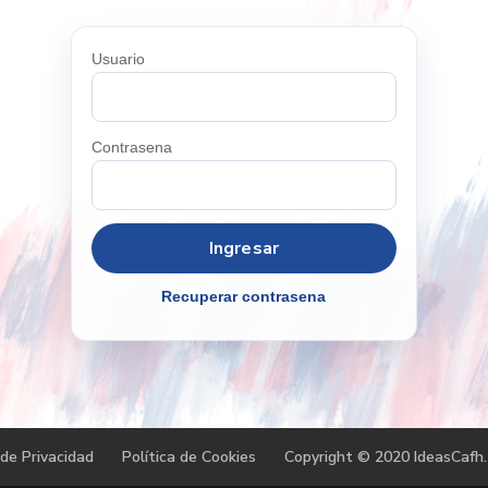
Usuario
Contrasena
Recuperar contrasena
 de Privacidad
Política de Cookies
Copyright © 2020 IdeasCafh.