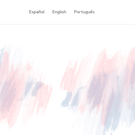
Español
English
Português