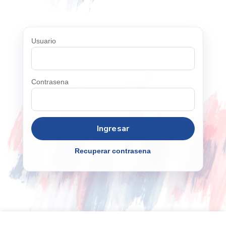
Usuario
Contrasena
Recuperar contrasena