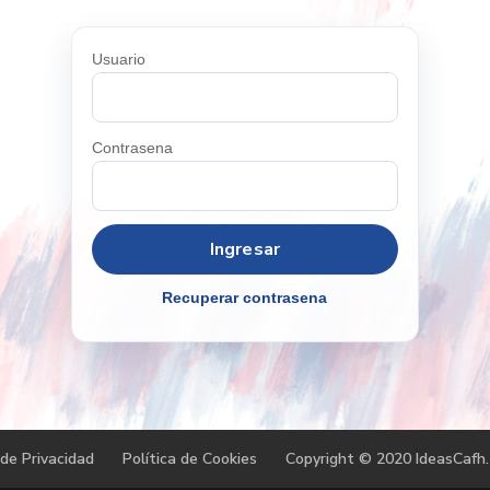
Usuario
Contrasena
Recuperar contrasena
 de Privacidad
Política de Cookies
Copyright © 2020 IdeasCafh.