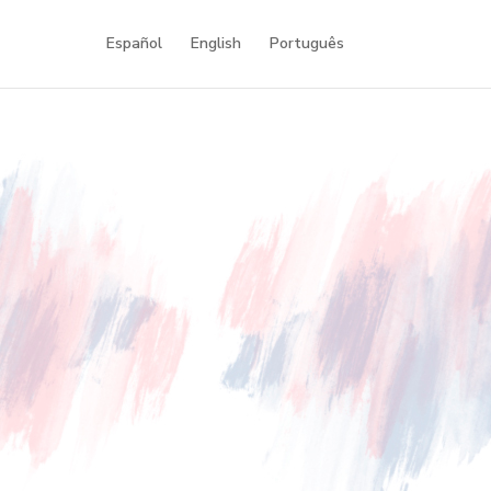
Español
English
Português